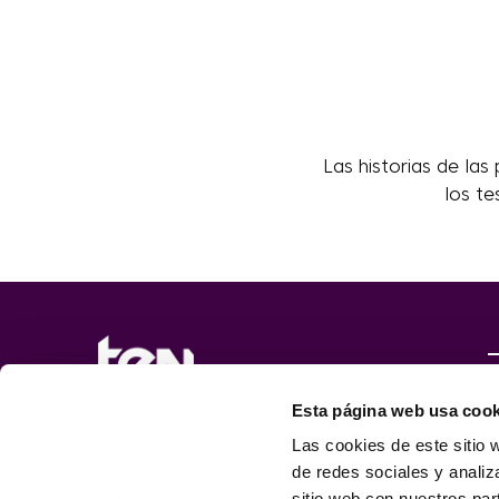
Las historias de la
los te
Esta página web usa cook
Las cookies de este sitio 
de redes sociales y analiz
sitio web con nuestros par